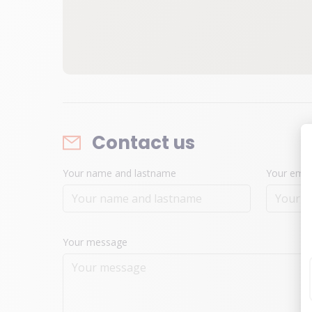
Contact us
Your name and lastname
Your emai
Your message