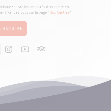
uhaitez suivre les actualités d'un centre en
lier ? Rendez-vous sur la page "
Nos Centres
"
SUBSCRIBE