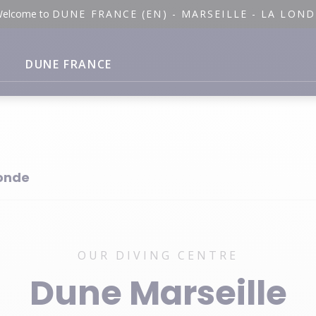
elcome to
DUNE FRANCE (EN) - MARSEILLE - LA LOND
DUNE FRANCE
onde
OUR DIVING CENTRE
Dune Marseille