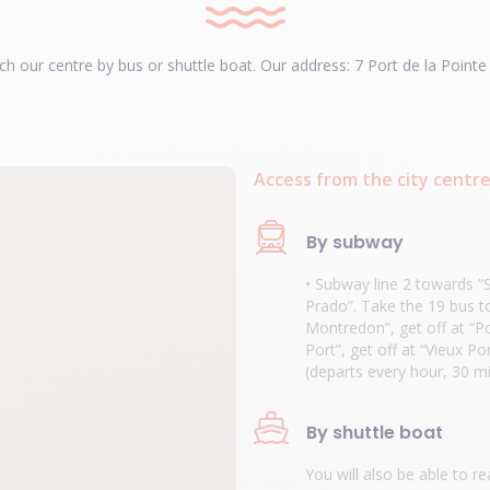
ch our centre by bus or shuttle boat. Our address: 7 Port de la Poi
Access from the city centre
By subway
• Subway line 2 towards ”
Prado”. Take the 19 bus 
Montredon”, get off at “Po
Port”, get off at “Vieux P
(departs every hour, 30 mi
By shuttle boat
You will also be able to r