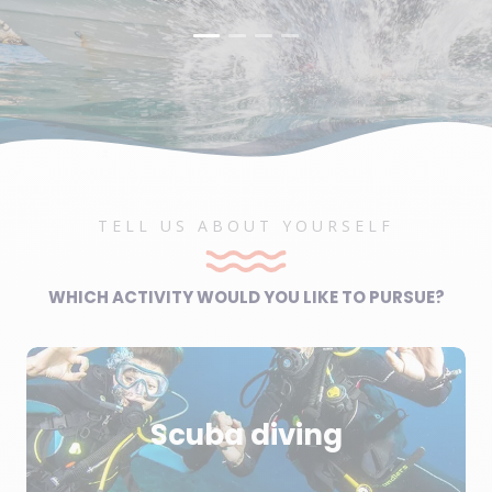
TELL US ABOUT YOURSELF
WHICH ACTIVITY WOULD YOU LIKE TO PURSUE?
Scuba diving