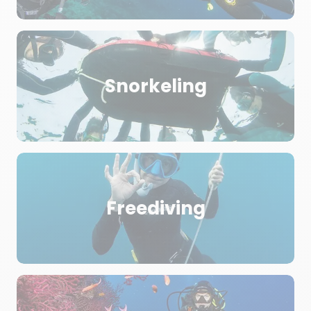
Snorkeling
Freediving