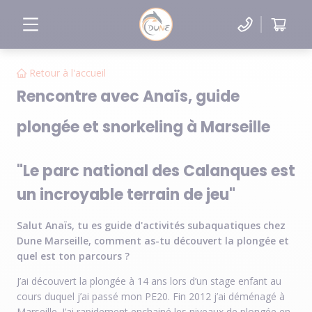
Retour à l'accueil
Rencontre avec Anaïs, guide
plongée et snorkeling à Marseille
"Le parc national des Calanques est
un incroyable terrain de jeu"
Salut Anaïs, tu es guide d'activités subaquatiques chez
Dune Marseille, comment as-tu découvert la plongée et
quel est ton parcours ?
J’ai découvert la plongée à 14 ans lors d’un stage enfant au
cours duquel j’ai passé mon PE20. Fin 2012 j’ai déménagé à
Marseille. J’ai rapidement enchainé les niveaux de plongée en